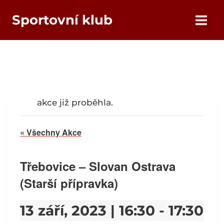
Přeskočit
Sportovní klub
na
obsah
akce již proběhla.
« Všechny Akce
Třebovice – Slovan Ostrava
(Starší přípravka)
13 září, 2023 | 16:30
-
17:30