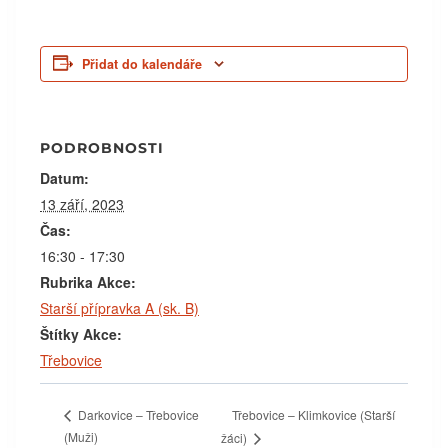
Přidat do kalendáře
PODROBNOSTI
Datum:
13 září, 2023
Čas:
16:30 - 17:30
Rubrika Akce:
Starší přípravka A (sk. B)
Štítky Akce:
Třebovice
Třebovice – Klimkovice (Starší
Darkovice – Třebovice
(Muži)
žáci)