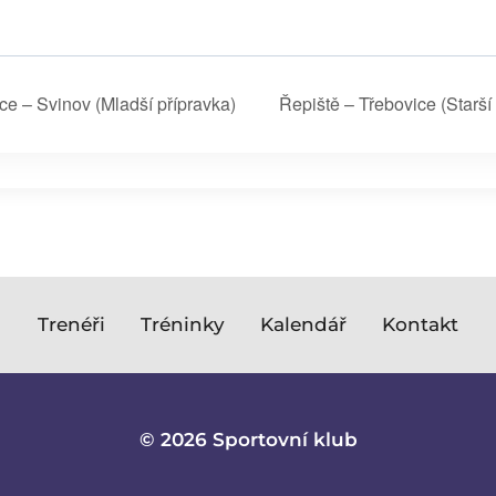
ce – Svinov (Mladší přípravka)
Řepiště – Třebovice (Starší
Trenéři
Tréninky
Kalendář
Kontakt
© 2026 Sportovní klub