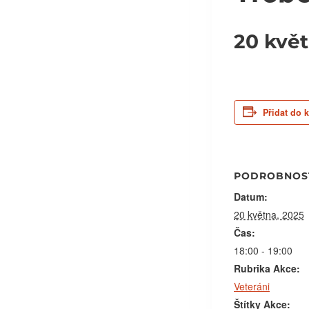
20 květ
Přidat do 
PODROBNOS
Datum:
20 května, 2025
Čas:
18:00 - 19:00
Rubrika Akce:
Veteráni
Štítky Akce: