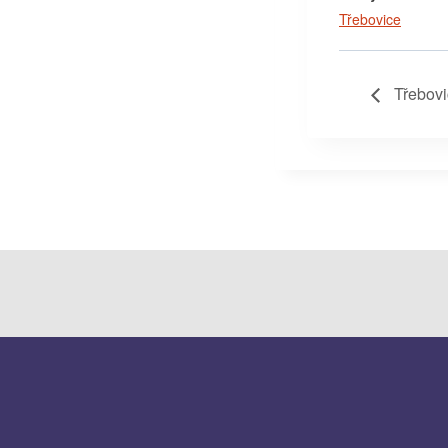
Třebovice
Třebovi