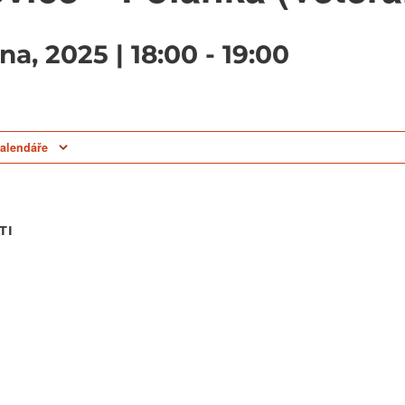
na, 2025 | 18:00
-
19:00
kalendáře
TI