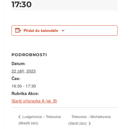
17:30
Přidat do kalendáře
PODROBNOSTI
Datum:
22 září, 2023
Čas:
16:30 - 17:30
Rubrika Akce:
Starší přípravka A (sk. B)
Třebovice – Michálkovice
Ludgeřovice – Třebovice
(Mladší žáci)
(Starší žáci)