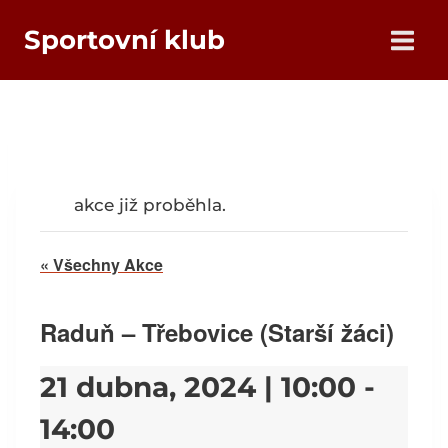
Přeskočit
Sportovní klub
na
obsah
akce již proběhla.
« Všechny Akce
Raduň – Třebovice (Starší žáci)
21 dubna, 2024 | 10:00
-
14:00