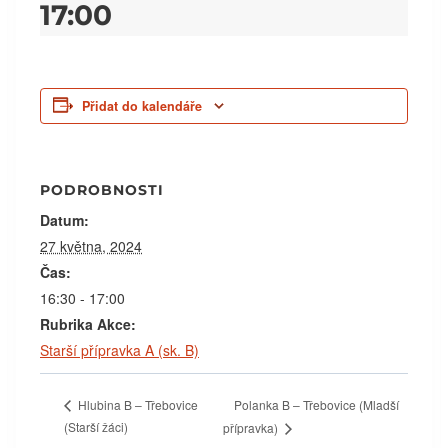
17:00
Přidat do kalendáře
PODROBNOSTI
Datum:
27 května, 2024
Čas:
16:30 - 17:00
Rubrika Akce:
Starší přípravka A (sk. B)
Polanka B – Třebovice (Mladší
Hlubina B – Třebovice
(Starší žáci)
přípravka)